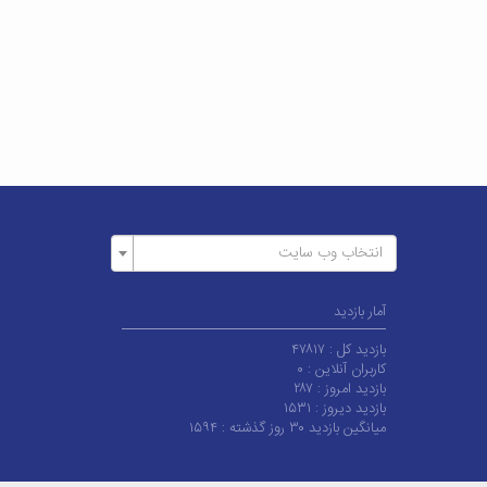
انتخاب وب سایت
آمار بازدید
بازدید کل :
۴۷۸۱۷
کاربران آنلاین :
۰
بازدید امروز :
۲۸۷
بازدید دیروز :
۱۵۳۱
میانگین بازدید ۳۰ روز گذشته :
۱۵۹۴